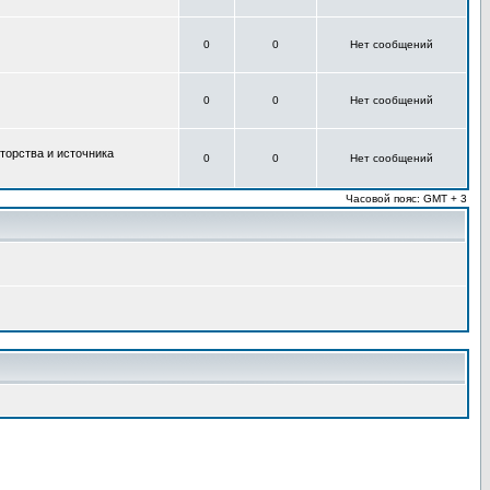
0
0
Нет сообщений
0
0
Нет сообщений
торства и источника
0
0
Нет сообщений
Часовой пояс: GMT + 3