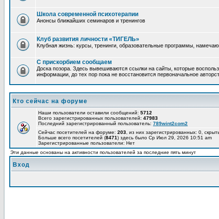
Школа современной психотерапии
Анонсы ближайших семинаров и тренингов
Клуб развития личности «ТИГЕЛЬ»
Клубная жизнь: курсы, тренинги, образовательные программы, намеча
С прискорбием сообщаем
Доска позора. Здесь вывешиваются ссылки на сайты, которые воспольз
информации, до тех пор пока не восстановится первоначальное авторст
Кто сейчас на форуме
Наши пользователи оставили сообщений:
5712
Всего зарегистрированных пользователей:
47983
Последний зарегистрированный пользователь:
789wint2com2
Сейчас посетителей на форуме:
203
, из них зарегистрированных: 0, скрыт
Больше всего посетителей (
8471
) здесь было Ср Июл 29, 2026 10:51 am
Зарегистрированные пользователи: Нет
Эти данные основаны на активности пользователей за последние пять минут
Вход