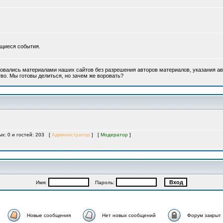
ющиеся события.
овались материалами наших сайтов без разрешения авторов материалов, указания ав
во. Мы готовы делиться, но зачем же воровать?
ых: 0 и гостей: 203 [
Администратор
] [
Модератор
]
Имя:
Пароль:
Новые сообщения
Нет новых сообщений
Форум закрыт