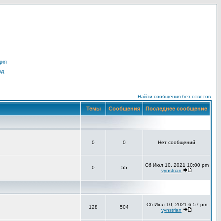
ция
од
Найти сообщения без ответов
Темы
Сообщения
Последнее сообщение
0
0
Нет сообщений
Сб Июл 10, 2021 10:00 pm
0
55
vynstrian
Сб Июл 10, 2021 6:57 pm
128
504
vynstrian