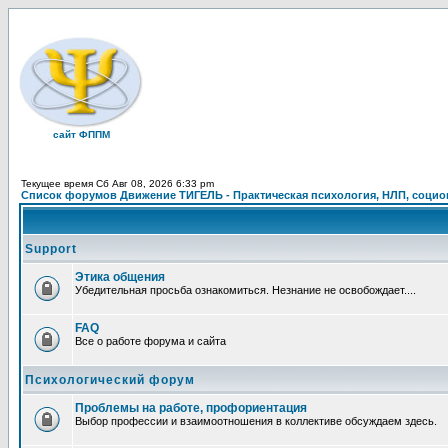
сайт ФППМ
Текущее время Сб Авг 08, 2026 6:33 pm
Список форумов Движение ТИГЕЛЬ - Практическая психология, НЛП, социон
Support
Этика общения
Убедительная просьба ознакомиться. Незнание не освобождает....
FAQ
Все о работе форума и сайта
Психологический форум
Проблемы на работе, профориентация
Выбор профессии и взаимоотношения в коллективе обсуждаем здесь.