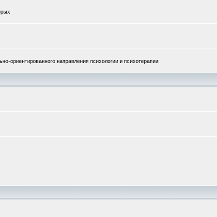
орых
но-ориентированного направления психологии и психотерапии