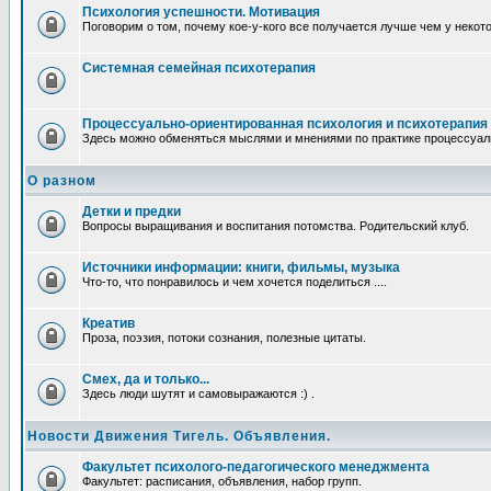
Психология успешности. Мотивация
Поговорим о том, почему кое-у-кого все получается лучше чем у некот
Системная семейная психотерапия
Процессуально-ориентированная психология и психотерапия
Здесь можно обменяться мыслями и мнениями по практике процессуаль
О разном
Детки и предки
Вопросы выращивания и воспитания потомства. Родительский клуб.
Источники информации: книги, фильмы, музыка
Что-то, что понравилось и чем хочется поделиться ....
Креатив
Проза, поэзия, потоки сознания, полезные цитаты.
Смех, да и только...
Здесь люди шутят и самовыражаются :) .
Новости Движения Тигель. Объявления.
Факультет психолого-педагогического менеджмента
Факультет: расписания, объявления, набор групп.