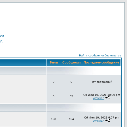
ция
од
Найти сообщения без ответов
Темы
Сообщения
Последнее сообщение
0
0
Нет сообщений
Сб Июл 10, 2021 10:00 pm
0
55
vynstrian
Сб Июл 10, 2021 6:57 pm
128
504
vynstrian