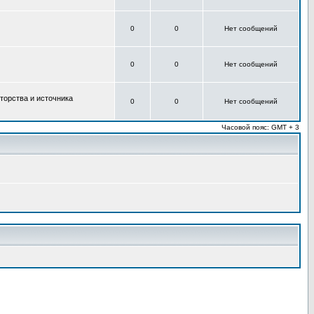
0
0
Нет сообщений
0
0
Нет сообщений
торства и источника
0
0
Нет сообщений
Часовой пояс: GMT + 3