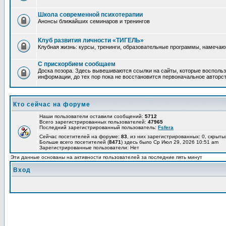
Школа современной психотерапии
Анонсы ближайших семинаров и тренингов
Клуб развития личности «ТИГЕЛЬ»
Клубная жизнь: курсы, тренинги, образовательные программы, намеча
С прискорбием сообщаем
Доска позора. Здесь вывешиваются ссылки на сайты, которые воспольз
информации, до тех пор пока не восстановится первоначальное авторст
Кто сейчас на форуме
Наши пользователи оставили сообщений:
5712
Всего зарегистрированных пользователей:
47965
Последний зарегистрированный пользователь:
Fsfera
Сейчас посетителей на форуме:
83
, из них зарегистрированных: 0, скрыты
Больше всего посетителей (
8471
) здесь было Ср Июл 29, 2026 10:51 am
Зарегистрированные пользователи: Нет
Эти данные основаны на активности пользователей за последние пять минут
Вход