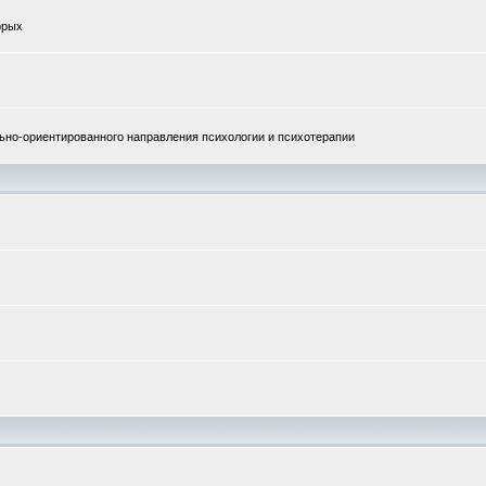
орых
но-ориентированного направления психологии и психотерапии