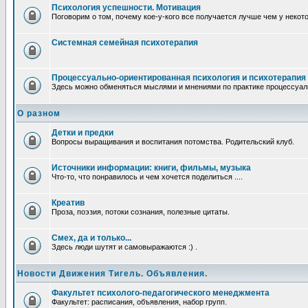
Психология успешности. Мотивация
Поговорим о том, почему кое-у-кого все получается лучше чем у некот
Системная семейная психотерапия
Процессуально-ориентированная психология и психотерапия
Здесь можно обменяться мыслями и мнениями по практике процессуаль
О разном
Детки и предки
Вопросы выращивания и воспитания потомства. Родительский клуб.
Источники информации: книги, фильмы, музыка
Что-то, что понравилось и чем хочется поделиться ....
Креатив
Проза, поэзия, потоки сознания, полезные цитаты.
Смех, да и только...
Здесь люди шутят и самовыражаются :) .
Новости Движения Тигель. Объявления.
Факультет психолого-педагогического менеджмента
Факультет: расписания, объявления, набор групп.