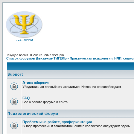
сайт ФППМ
Текущее время Чт Авг 06, 2026 9:26 pm
Список форумов Движение ТИГЕЛЬ - Практическая психология, НЛП, социон
Support
Этика общения
Убедительная просьба ознакомиться. Незнание не освобождает....
FAQ
Все о работе форума и сайта
Психологический форум
Проблемы на работе, профориентация
Выбор профессии и взаимоотношения в коллективе обсуждаем здесь.