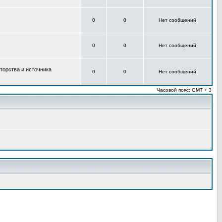
0
0
Нет сообщений
0
0
Нет сообщений
торства и источника
0
0
Нет сообщений
Часовой пояс: GMT + 3