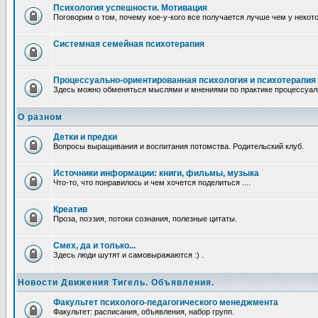
Психология успешности. Мотивация
Поговорим о том, почему кое-у-кого все получается лучше чем у некот
Системная семейная психотерапия
Процессуально-ориентированная психология и психотерапия
Здесь можно обменяться мыслями и мнениями по практике процессуаль
О разном
Детки и предки
Вопросы выращивания и воспитания потомства. Родительский клуб.
Источники информации: книги, фильмы, музыка
Что-то, что понравилось и чем хочется поделиться ....
Креатив
Проза, поэзия, потоки сознания, полезные цитаты.
Смех, да и только...
Здесь люди шутят и самовыражаются :) .
Новости Движения Тигель. Объявления.
Факультет психолого-педагогического менеджмента
Факультет: расписания, объявления, набор групп.