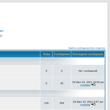
ция
од
Найти сообщения без ответов
Темы
Сообщения
Последнее сообщение
0
0
Нет сообщений
Сб Июл 10, 2021 10:00 pm
0
55
vynstrian
Сб Июл 10, 2021 6:57 pm
128
504
vynstrian