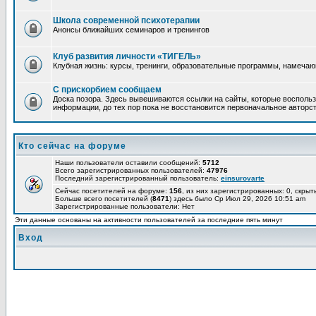
Школа современной психотерапии
Анонсы ближайших семинаров и тренингов
Клуб развития личности «ТИГЕЛЬ»
Клубная жизнь: курсы, тренинги, образовательные программы, намеча
С прискорбием сообщаем
Доска позора. Здесь вывешиваются ссылки на сайты, которые воспольз
информации, до тех пор пока не восстановится первоначальное авторст
Кто сейчас на форуме
Наши пользователи оставили сообщений:
5712
Всего зарегистрированных пользователей:
47976
Последний зарегистрированный пользователь:
einsurovarte
Сейчас посетителей на форуме:
156
, из них зарегистрированных: 0, скрыт
Больше всего посетителей (
8471
) здесь было Ср Июл 29, 2026 10:51 am
Зарегистрированные пользователи: Нет
Эти данные основаны на активности пользователей за последние пять минут
Вход