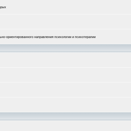
орых
но-ориентированного направления психологии и психотерапии