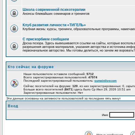
Школа современной психотерапии
Анонсы ближайших семинаров и тренингов
Клуб развития личности «ТИГЕЛЬ»
Клубная жизнь: курсы, тренинги, образовательные программы, намеча
С прискорбием сообщаем
Доска позора. Здесь вывешиваются ссылки на сайты, которые восполь
разрешения авторов материалов, указания авторства и источника инфор
первоначальное авторство. Мы готовы делиться, но зачем же воровать
Кто сейчас на форуме
Наши пользователи оставили сообщений:
5712
Всего зарегистрированных пользователей:
47974
Последний зарегистрированный пользователь:
sunwinlivecom
Сейчас посетителей на форуме:
120
, из них зарегистрированных: 0, скрыт
Больше всего посетителей (
8471
) здесь было Ср Июл 29, 2026 10:51 am
Зарегистрированные пользователи: Нет
Эти данные основаны на активности пользователей за последние пять минут
Вход
Имя:
Новые сообщения