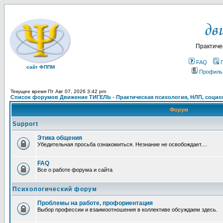
Практиче
FAQ
сайт ФППМ
Профиль
Текущее время Пт Авг 07, 2026 3:42 pm
Список форумов Движение ТИГЕЛЬ - Практическая психология, НЛП, социон
Форум
Support
Этика общения
Убедительная просьба ознакомиться. Незнание не освобождает....
FAQ
Все о работе форума и сайта
Психологический форум
Проблемы на работе, профориентация
Выбор профессии и взаимоотношения в коллективе обсуждаем здесь.