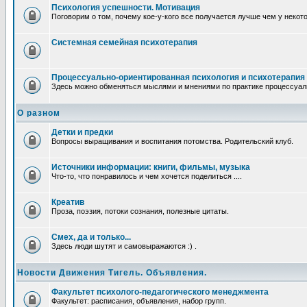
Психология успешности. Мотивация
Поговорим о том, почему кое-у-кого все получается лучше чем у некот
Системная семейная психотерапия
Процессуально-ориентированная психология и психотерапия
Здесь можно обменяться мыслями и мнениями по практике процессуаль
О разном
Детки и предки
Вопросы выращивания и воспитания потомства. Родительский клуб.
Источники информации: книги, фильмы, музыка
Что-то, что понравилось и чем хочется поделиться ....
Креатив
Проза, поэзия, потоки сознания, полезные цитаты.
Смех, да и только...
Здесь люди шутят и самовыражаются :) .
Новости Движения Тигель. Объявления.
Факультет психолого-педагогического менеджмента
Факультет: расписания, объявления, набор групп.