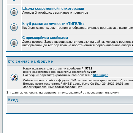
Школа современной психотерапии
Анонсы ближайших семинаров и тренингов
Клуб развития личности «ТИГЕЛЬ»
Клубная жизнь: курсы, тренинги, образовательные программы, намеча
С прискорбием сообщаем
Доска позора. Здесь вывешиваются ссылки на сайты, которые воспольз
информации, до тех пор пока не восстановится первоначальное авторст
Кто сейчас на форуме
Наши пользователи оставили сообщений:
5712
Всего зарегистрированных пользователей:
47989
Последний зарегистрированный пользователь:
Skellinger
Сейчас посетителей на форуме:
143
, из них зарегистрированных: 0, скрыт
Больше всего посетителей (
8471
) здесь было Ср Июл 29, 2026 10:51 am
Зарегистрированные пользователи: Нет
Эти данные основаны на активности пользователей за последние пять минут
Вход