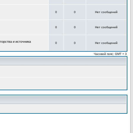
0
0
Нет сообщений
0
0
Нет сообщений
торства и источника
0
0
Нет сообщений
Часовой пояс: GMT + 3