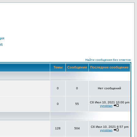
ция
од
Найти сообщения без ответов
Темы
Сообщения
Последнее сообщение
0
0
Нет сообщений
Сб Июл 10, 2021 10:00 pm
0
55
vynstrian
Сб Июл 10, 2021 6:57 pm
128
504
vynstrian