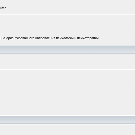
орых
но-ориентированного направления психологии и психотерапии