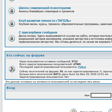
Школа современной психотерапии
Анонсы ближайших семинаров и тренингов
Клуб развития личности «ТИГЕЛЬ»
Клубная жизнь: курсы, тренинги, образовательные программы, намеча
С прискорбием сообщаем
Доска позора. Здесь вывешиваются ссылки на сайты, которые восполь
разрешения авторов материалов, указания авторства и источника инфор
первоначальное авторство. Мы готовы делиться, но зачем же воровать
Кто сейчас на форуме
Наши пользователи оставили сообщений:
5712
Всего зарегистрированных пользователей:
47965
Последний зарегистрированный пользователь:
Fsfera
Сейчас посетителей на форуме:
93
, из них зарегистрированных: 0, скрыты
Больше всего посетителей (
8471
) здесь было Ср Июл 29, 2026 10:51 am
Зарегистрированные пользователи: Нет
Эти данные основаны на активности пользователей за последние пять минут
Вход
Имя:
Новые сообщения