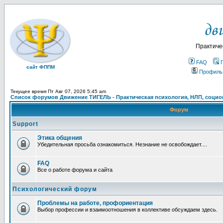
Практиче
FAQ
сайт ФППМ
Профиль
Текущее время Пт Авг 07, 2026 5:45 am
Список форумов Движение ТИГЕЛЬ - Практическая психология, НЛП, социон
Форум
Support
Этика общения
Убедительная просьба ознакомиться. Незнание не освобождает....
FAQ
Все о работе форума и сайта
Психологический форум
Проблемы на работе, профориентация
Выбор профессии и взаимоотношения в коллективе обсуждаем здесь.