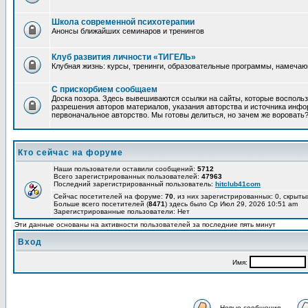
Школа современной психотерапии
Анонсы ближайших семинаров и тренингов
Клуб развития личности «ТИГЕЛЬ»
Клубная жизнь: курсы, тренинги, образовательные программы, намеча
С прискорбием сообщаем
Доска позора. Здесь вывешиваются ссылки на сайты, которые восполь
разрешения авторов материалов, указания авторства и источника инфор
первоначальное авторство. Мы готовы делиться, но зачем же воровать
Кто сейчас на форуме
Наши пользователи оставили сообщений:
5712
Всего зарегистрированных пользователей:
47963
Последний зарегистрированный пользователь:
hitclub41com
Сейчас посетителей на форуме:
70
, из них зарегистрированных: 0, скрыты
Больше всего посетителей (
8471
) здесь было Ср Июл 29, 2026 10:51 am
Зарегистрированные пользователи: Нет
Эти данные основаны на активности пользователей за последние пять минут
Вход
Имя:
Новые сообщения