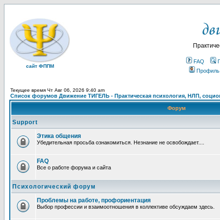
Практиче
FAQ
сайт ФППМ
Профиль
Текущее время Чт Авг 06, 2026 9:40 am
Список форумов Движение ТИГЕЛЬ - Практическая психология, НЛП, социон
Форум
Support
Этика общения
Убедительная просьба ознакомиться. Незнание не освобождает....
FAQ
Все о работе форума и сайта
Психологический форум
Проблемы на работе, профориентация
Выбор профессии и взаимоотношения в коллективе обсуждаем здесь.