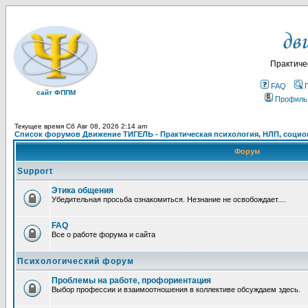
Практиче
FAQ
сайт ФППМ
Профиль
Текущее время Сб Авг 08, 2026 2:14 am
Список форумов Движение ТИГЕЛЬ - Практическая психология, НЛП, социон
Форум
Support
Этика общения
Убедительная просьба ознакомиться. Незнание не освобождает....
FAQ
Все о работе форума и сайта
Психологический форум
Проблемы на работе, профориентация
Выбор профессии и взаимоотношения в коллективе обсуждаем здесь.