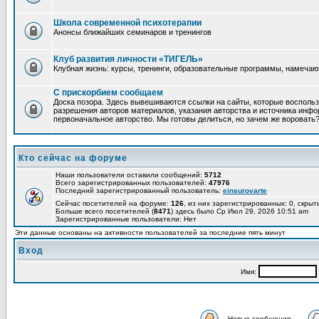
Школа современной психотерапии
Анонсы ближайших семинаров и тренингов
Клуб развития личности «ТИГЕЛЬ»
Клубная жизнь: курсы, тренинги, образовательные программы, намеча
С прискорбием сообщаем
Доска позора. Здесь вывешиваются ссылки на сайты, которые восполь
разрешения авторов материалов, указания авторства и источника инфор
первоначальное авторство. Мы готовы делиться, но зачем же воровать
Кто сейчас на форуме
Наши пользователи оставили сообщений:
5712
Всего зарегистрированных пользователей:
47976
Последний зарегистрированный пользователь:
einsurovarte
Сейчас посетителей на форуме:
126
, из них зарегистрированных: 0, скрыт
Больше всего посетителей (
8471
) здесь было Ср Июл 29, 2026 10:51 am
Зарегистрированные пользователи: Нет
Эти данные основаны на активности пользователей за последние пять минут
Вход
Имя:
Новые сообщения