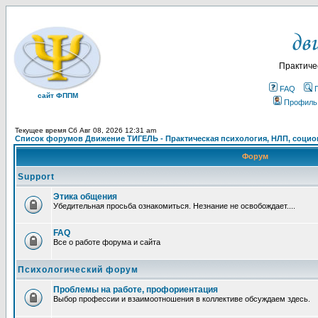
Практиче
FAQ
сайт ФППМ
Профиль
Текущее время Сб Авг 08, 2026 12:31 am
Список форумов Движение ТИГЕЛЬ - Практическая психология, НЛП, социон
Форум
Support
Этика общения
Убедительная просьба ознакомиться. Незнание не освобождает....
FAQ
Все о работе форума и сайта
Психологический форум
Проблемы на работе, профориентация
Выбор профессии и взаимоотношения в коллективе обсуждаем здесь.