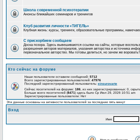
Школа современной психотерапии
Анонсы ближайших семинаров и тренингов
Клуб развития личности «ТИГЕЛЬ»
Клубная жизнь: курсы, тренинги, образовательные программы, намеча
С прискорбием сообщаем
Доска позора. Здесь вывешиваются ссылки на сайты, которые восполь
разрешения авторов материалов, указания авторства и источника инфор
первоначальное авторство. Мы готовы делиться, но зачем же воровать
Кто сейчас на форуме
Наши пользователи оставили сообщений:
5712
Всего зарегистрированных пользователей:
47976
Последний зарегистрированный пользователь:
einsurovarte
Сейчас посетителей на форуме:
186
, из них зарегистрированных: 0, скрыт
Больше всего посетителей (
8471
) здесь было Ср Июл 29, 2026 10:51 am
Зарегистрированные пользователи: Нет
Эти данные основаны на активности пользователей за последние пять минут
Вход
Имя:
Новые сообщения