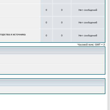
0
0
Нет сообщений
0
0
Нет сообщений
торства и источника
0
0
Нет сообщений
Часовой пояс: GMT + 3