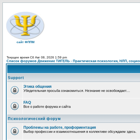
сайт ФППМ
Текущее время Сб Авг 08, 2026 1:59 pm
Список форумов Движение ТИГЕЛЬ - Практическая психология, НЛП, социон
Support
Этика общения
Убедительная просьба ознакомиться. Незнание не освобождает....
FAQ
Все о работе форума и сайта
Психологический форум
Проблемы на работе, профориентация
Выбор профессии и взаимоотношения в коллективе обсуждаем здесь.