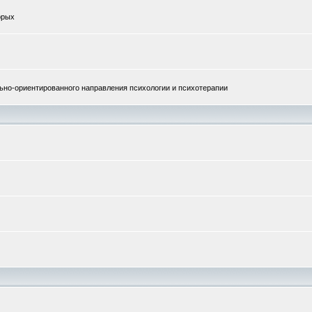
орых
но-ориентированного направления психологии и психотерапии