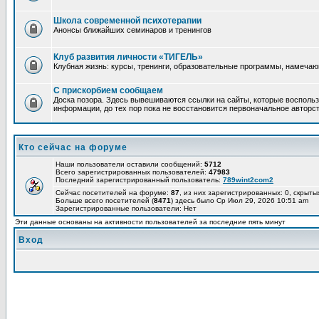
Школа современной психотерапии
Анонсы ближайших семинаров и тренингов
Клуб развития личности «ТИГЕЛЬ»
Клубная жизнь: курсы, тренинги, образовательные программы, намеча
С прискорбием сообщаем
Доска позора. Здесь вывешиваются ссылки на сайты, которые воспольз
информации, до тех пор пока не восстановится первоначальное авторст
Кто сейчас на форуме
Наши пользователи оставили сообщений:
5712
Всего зарегистрированных пользователей:
47983
Последний зарегистрированный пользователь:
789wint2com2
Сейчас посетителей на форуме:
87
, из них зарегистрированных: 0, скрыты
Больше всего посетителей (
8471
) здесь было Ср Июл 29, 2026 10:51 am
Зарегистрированные пользователи: Нет
Эти данные основаны на активности пользователей за последние пять минут
Вход