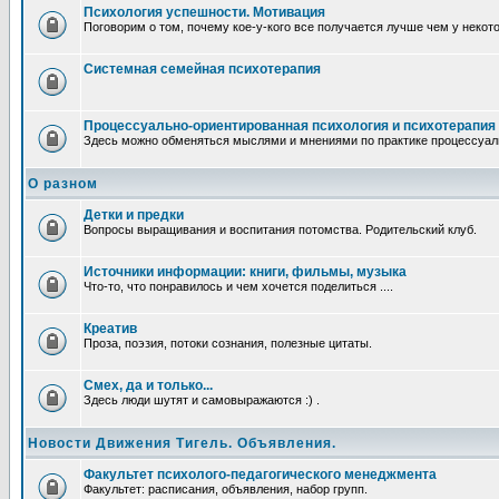
Психология успешности. Мотивация
Поговорим о том, почему кое-у-кого все получается лучше чем у некот
Системная семейная психотерапия
Процессуально-ориентированная психология и психотерапия
Здесь можно обменяться мыслями и мнениями по практике процессуаль
О разном
Детки и предки
Вопросы выращивания и воспитания потомства. Родительский клуб.
Источники информации: книги, фильмы, музыка
Что-то, что понравилось и чем хочется поделиться ....
Креатив
Проза, поэзия, потоки сознания, полезные цитаты.
Смех, да и только...
Здесь люди шутят и самовыражаются :) .
Новости Движения Тигель. Объявления.
Факультет психолого-педагогического менеджмента
Факультет: расписания, объявления, набор групп.