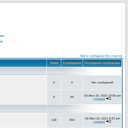
ция
од
Найти сообщения без ответов
Темы
Сообщения
Последнее сообщение
0
0
Нет сообщений
Сб Июл 10, 2021 10:00 pm
0
55
vynstrian
Сб Июл 10, 2021 6:57 pm
128
504
vynstrian