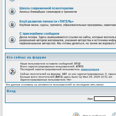
Школа современной психотерапии
Анонсы ближайших семинаров и тренингов
Клуб развития личности «ТИГЕЛЬ»
Клубная жизнь: курсы, тренинги, образовательные программы, намеча
С прискорбием сообщаем
Доска позора. Здесь вывешиваются ссылки на сайты, которые восполь
разрешения авторов материалов, указания авторства и источника инфор
первоначальное авторство. Мы готовы делиться, но зачем же воровать
Кто сейчас на форуме
Наши пользователи оставили сообщений:
5712
Всего зарегистрированных пользователей:
47971
Последний зарегистрированный пользователь:
powerovgeorg
Сейчас посетителей на форуме:
107
, из них зарегистрированных: 0, скрыт
Больше всего посетителей (
8471
) здесь было Ср Июл 29, 2026 10:51 am
Зарегистрированные пользователи: Нет
Эти данные основаны на активности пользователей за последние пять минут
Вход
Имя:
Новые сообщения