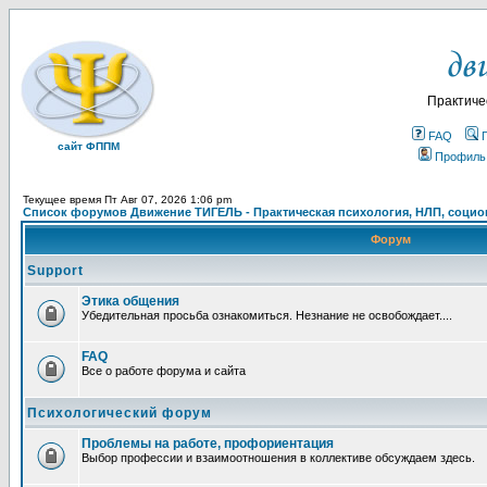
Практиче
FAQ
сайт ФППМ
Профиль
Текущее время Пт Авг 07, 2026 1:06 pm
Список форумов Движение ТИГЕЛЬ - Практическая психология, НЛП, социон
Форум
Support
Этика общения
Убедительная просьба ознакомиться. Незнание не освобождает....
FAQ
Все о работе форума и сайта
Психологический форум
Проблемы на работе, профориентация
Выбор профессии и взаимоотношения в коллективе обсуждаем здесь.