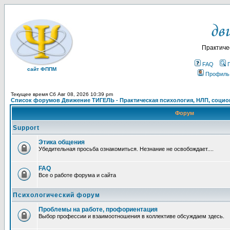
Практиче
FAQ
сайт ФППМ
Профиль
Текущее время Сб Авг 08, 2026 10:39 pm
Список форумов Движение ТИГЕЛЬ - Практическая психология, НЛП, социон
Форум
Support
Этика общения
Убедительная просьба ознакомиться. Незнание не освобождает....
FAQ
Все о работе форума и сайта
Психологический форум
Проблемы на работе, профориентация
Выбор профессии и взаимоотношения в коллективе обсуждаем здесь.