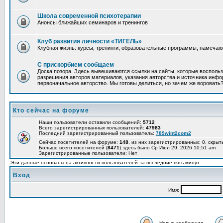
Школа современной психотерапии
Анонсы ближайших семинаров и тренингов
Клуб развития личности «ТИГЕЛЬ»
Клубная жизнь: курсы, тренинги, образовательные программы, намеча
С прискорбием сообщаем
Доска позора. Здесь вывешиваются ссылки на сайты, которые восполь
разрешения авторов материалов, указания авторства и источника инфор
первоначальное авторство. Мы готовы делиться, но зачем же воровать
Кто сейчас на форуме
Наши пользователи оставили сообщений:
5712
Всего зарегистрированных пользователей:
47983
Последний зарегистрированный пользователь:
789wint2com2
Сейчас посетителей на форуме:
148
, из них зарегистрированных: 0, скрыт
Больше всего посетителей (
8471
) здесь было Ср Июл 29, 2026 10:51 am
Зарегистрированные пользователи: Нет
Эти данные основаны на активности пользователей за последние пять минут
Вход
Имя:
Новые сообщения