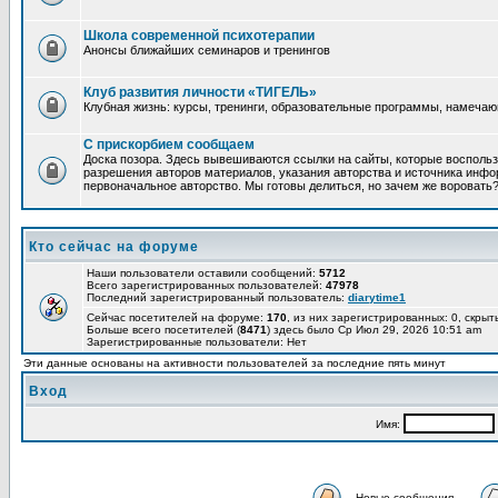
Школа современной психотерапии
Анонсы ближайших семинаров и тренингов
Клуб развития личности «ТИГЕЛЬ»
Клубная жизнь: курсы, тренинги, образовательные программы, намеча
С прискорбием сообщаем
Доска позора. Здесь вывешиваются ссылки на сайты, которые восполь
разрешения авторов материалов, указания авторства и источника инфор
первоначальное авторство. Мы готовы делиться, но зачем же воровать
Кто сейчас на форуме
Наши пользователи оставили сообщений:
5712
Всего зарегистрированных пользователей:
47978
Последний зарегистрированный пользователь:
diarytime1
Сейчас посетителей на форуме:
170
, из них зарегистрированных: 0, скрыт
Больше всего посетителей (
8471
) здесь было Ср Июл 29, 2026 10:51 am
Зарегистрированные пользователи: Нет
Эти данные основаны на активности пользователей за последние пять минут
Вход
Имя:
Новые сообщения