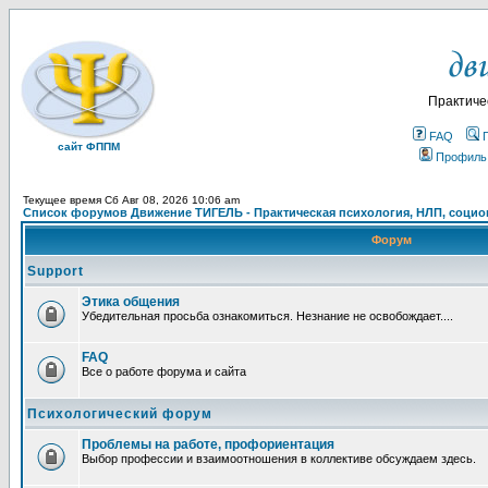
Практиче
FAQ
сайт ФППМ
Профиль
Текущее время Сб Авг 08, 2026 10:06 am
Список форумов Движение ТИГЕЛЬ - Практическая психология, НЛП, социон
Форум
Support
Этика общения
Убедительная просьба ознакомиться. Незнание не освобождает....
FAQ
Все о работе форума и сайта
Психологический форум
Проблемы на работе, профориентация
Выбор профессии и взаимоотношения в коллективе обсуждаем здесь.