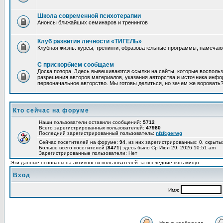
Школа современной психотерапии
Анонсы ближайших семинаров и тренингов
Клуб развития личности «ТИГЕЛЬ»
Клубная жизнь: курсы, тренинги, образовательные программы, намеча
С прискорбием сообщаем
Доска позора. Здесь вывешиваются ссылки на сайты, которые восполь
разрешения авторов материалов, указания авторства и источника инфор
первоначальное авторство. Мы готовы делиться, но зачем же воровать
Кто сейчас на форуме
Наши пользователи оставили сообщений:
5712
Всего зарегистрированных пользователей:
47980
Последний зарегистрированный пользователь:
nfzfcgerwg
Сейчас посетителей на форуме:
94
, из них зарегистрированных: 0, скрыты
Больше всего посетителей (
8471
) здесь было Ср Июл 29, 2026 10:51 am
Зарегистрированные пользователи: Нет
Эти данные основаны на активности пользователей за последние пять минут
Вход
Имя:
Новые сообщения