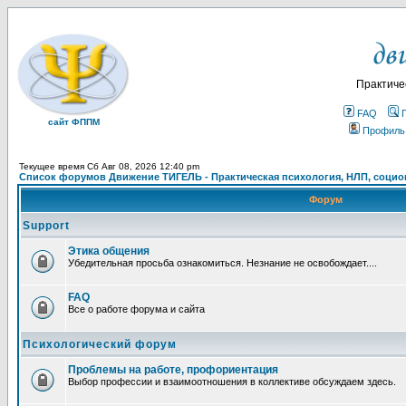
Практиче
FAQ
сайт ФППМ
Профиль
Текущее время Сб Авг 08, 2026 12:40 pm
Список форумов Движение ТИГЕЛЬ - Практическая психология, НЛП, социон
Форум
Support
Этика общения
Убедительная просьба ознакомиться. Незнание не освобождает....
FAQ
Все о работе форума и сайта
Психологический форум
Проблемы на работе, профориентация
Выбор профессии и взаимоотношения в коллективе обсуждаем здесь.