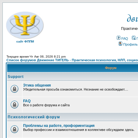
Практиче
FAQ
сайт ФППМ
Профиль
Текущее время Чт Авг 06, 2026 8:21 pm
Список форумов Движение ТИГЕЛЬ - Практическая психология, НЛП, социон
Форум
Support
Этика общения
Убедительная просьба ознакомиться. Незнание не освобождает....
FAQ
Все о работе форума и сайта
Психологический форум
Проблемы на работе, профориентация
Выбор профессии и взаимоотношения в коллективе обсуждаем здесь.