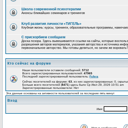
Школа современной психотерапии
Анонсы ближайших семинаров и тренингов
Клуб развития личности «ТИГЕЛЬ»
Клубная жизнь: курсы, тренинги, образовательные программы, намеча
С прискорбием сообщаем
Доска позора. Здесь вывешиваются ссылки на сайты, которые восполь
разрешения авторов материалов, указания авторства и источника инфор
первоначальное авторство. Мы готовы делиться, но зачем же воровать
Кто сейчас на форуме
Наши пользователи оставили сообщений:
5712
Всего зарегистрированных пользователей:
47965
Последний зарегистрированный пользователь:
Fsfera
Сейчас посетителей на форуме:
63
, из них зарегистрированных: 0, скрыты
Больше всего посетителей (
8471
) здесь было Ср Июл 29, 2026 10:51 am
Зарегистрированные пользователи: Нет
Эти данные основаны на активности пользователей за последние пять минут
Вход
Имя:
Новые сообщения