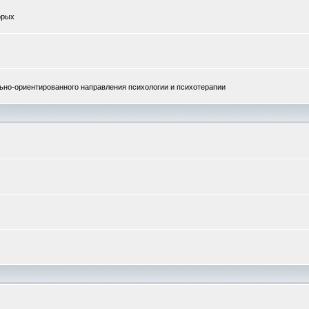
орых
но-ориентированного направления психологии и психотерапии