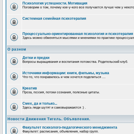
Психология успешности. Мотивация
Поговорим о том, почему кое-у-кого все получается лучше чем у некот
Системная семейная психотерапия
Процессуально-ориентированная психология и психотерапия
Здесь можно обменяться мыслями и мнениями по практике процессуаль
О разном
Детки и предки
Вопросы выращивания и воспитания потомства. Родительский клуб.
Источники информации: книги, фильмы, музыка
Что-то, что понравилось и чем хочется поделиться ....
Креатив
Проза, поэзия, потоки сознания, полезные цитаты.
Смех, да и только...
Здесь люди шутят и самовыражаются :) .
Новости Движения Тигель. Объявления.
Факультет психолого-педагогического менеджмента
Факультет: расписания, объявления, набор групп.