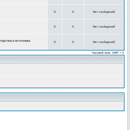
0
0
Нет сообщений
0
0
Нет сообщений
торства и источника
0
0
Нет сообщений
Часовой пояс: GMT + 3