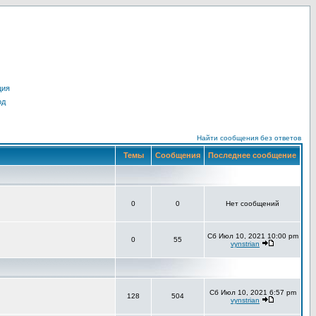
ция
од
Найти сообщения без ответов
Темы
Сообщения
Последнее сообщение
0
0
Нет сообщений
Сб Июл 10, 2021 10:00 pm
0
55
vynstrian
Сб Июл 10, 2021 6:57 pm
128
504
vynstrian