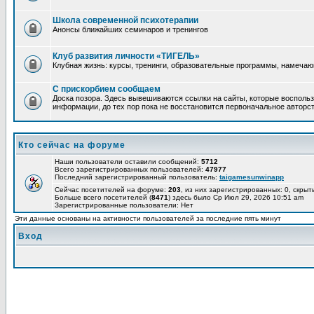
Школа современной психотерапии
Анонсы ближайших семинаров и тренингов
Клуб развития личности «ТИГЕЛЬ»
Клубная жизнь: курсы, тренинги, образовательные программы, намеча
С прискорбием сообщаем
Доска позора. Здесь вывешиваются ссылки на сайты, которые воспольз
информации, до тех пор пока не восстановится первоначальное авторст
Кто сейчас на форуме
Наши пользователи оставили сообщений:
5712
Всего зарегистрированных пользователей:
47977
Последний зарегистрированный пользователь:
taigamesunwinapp
Сейчас посетителей на форуме:
203
, из них зарегистрированных: 0, скрыт
Больше всего посетителей (
8471
) здесь было Ср Июл 29, 2026 10:51 am
Зарегистрированные пользователи: Нет
Эти данные основаны на активности пользователей за последние пять минут
Вход