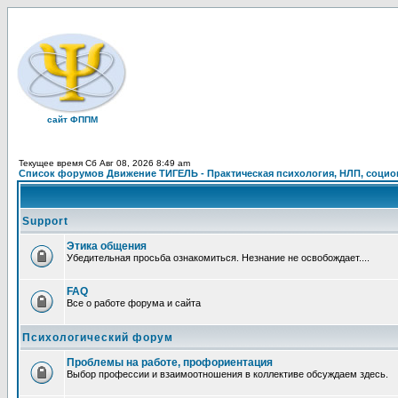
сайт ФППМ
Текущее время Сб Авг 08, 2026 8:49 am
Список форумов Движение ТИГЕЛЬ - Практическая психология, НЛП, социон
Support
Этика общения
Убедительная просьба ознакомиться. Незнание не освобождает....
FAQ
Все о работе форума и сайта
Психологический форум
Проблемы на работе, профориентация
Выбор профессии и взаимоотношения в коллективе обсуждаем здесь.