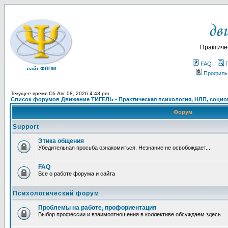
Практиче
FAQ
сайт ФППМ
Профиль
Текущее время Сб Авг 08, 2026 4:43 pm
Список форумов Движение ТИГЕЛЬ - Практическая психология, НЛП, социон
Форум
Support
Этика общения
Убедительная просьба ознакомиться. Незнание не освобождает....
FAQ
Все о работе форума и сайта
Психологический форум
Проблемы на работе, профориентация
Выбор профессии и взаимоотношения в коллективе обсуждаем здесь.