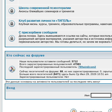
Школа современной психотерапии
Анонсы ближайших семинаров и тренингов
Клуб развития личности «ТИГЕЛЬ»
Клубная жизнь: курсы, тренинги, образовательные программы, намеча
С прискорбием сообщаем
Доска позора. Здесь вывешиваются ссылки на сайты, которые восполь
разрешения авторов материалов, указания авторства и источника инфор
первоначальное авторство. Мы готовы делиться, но зачем же воровать
Кто сейчас на форуме
Наши пользователи оставили сообщений:
5712
Всего зарегистрированных пользователей:
47983
Последний зарегистрированный пользователь:
789wint2com2
Сейчас посетителей на форуме:
88
, из них зарегистрированных: 0, скрыты
Больше всего посетителей (
8471
) здесь было Ср Июл 29, 2026 10:51 am
Зарегистрированные пользователи: Нет
Эти данные основаны на активности пользователей за последние пять минут
Вход
Имя:
Новые сообщения