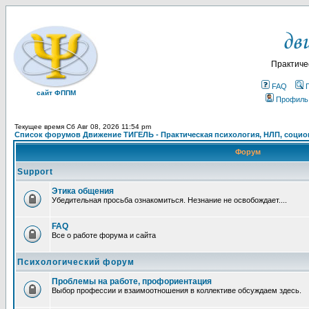
Практиче
FAQ
сайт ФППМ
Профиль
Текущее время Сб Авг 08, 2026 11:54 pm
Список форумов Движение ТИГЕЛЬ - Практическая психология, НЛП, социон
Форум
Support
Этика общения
Убедительная просьба ознакомиться. Незнание не освобождает....
FAQ
Все о работе форума и сайта
Психологический форум
Проблемы на работе, профориентация
Выбор профессии и взаимоотношения в коллективе обсуждаем здесь.