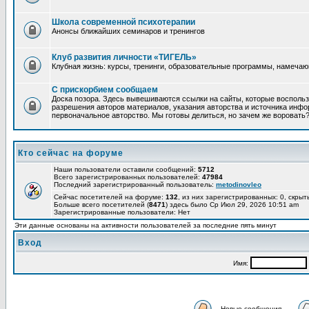
Школа современной психотерапии
Анонсы ближайших семинаров и тренингов
Клуб развития личности «ТИГЕЛЬ»
Клубная жизнь: курсы, тренинги, образовательные программы, намеча
С прискорбием сообщаем
Доска позора. Здесь вывешиваются ссылки на сайты, которые восполь
разрешения авторов материалов, указания авторства и источника инфор
первоначальное авторство. Мы готовы делиться, но зачем же воровать
Кто сейчас на форуме
Наши пользователи оставили сообщений:
5712
Всего зарегистрированных пользователей:
47984
Последний зарегистрированный пользователь:
metodinovleo
Сейчас посетителей на форуме:
132
, из них зарегистрированных: 0, скрыт
Больше всего посетителей (
8471
) здесь было Ср Июл 29, 2026 10:51 am
Зарегистрированные пользователи: Нет
Эти данные основаны на активности пользователей за последние пять минут
Вход
Имя:
Новые сообщения