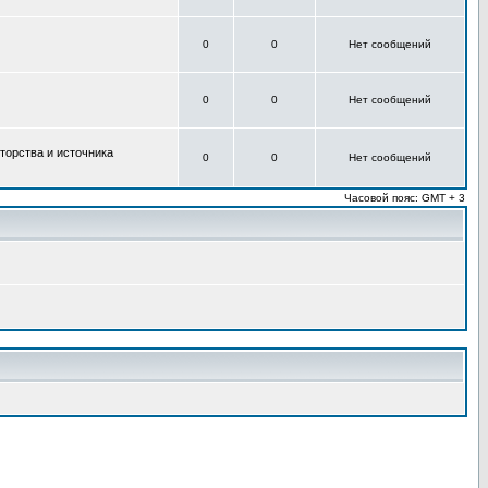
0
0
Нет сообщений
0
0
Нет сообщений
торства и источника
0
0
Нет сообщений
Часовой пояс: GMT + 3