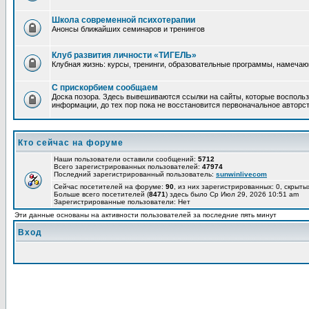
Школа современной психотерапии
Анонсы ближайших семинаров и тренингов
Клуб развития личности «ТИГЕЛЬ»
Клубная жизнь: курсы, тренинги, образовательные программы, намеча
С прискорбием сообщаем
Доска позора. Здесь вывешиваются ссылки на сайты, которые воспольз
информации, до тех пор пока не восстановится первоначальное авторст
Кто сейчас на форуме
Наши пользователи оставили сообщений:
5712
Всего зарегистрированных пользователей:
47974
Последний зарегистрированный пользователь:
sunwinlivecom
Сейчас посетителей на форуме:
90
, из них зарегистрированных: 0, скрыты
Больше всего посетителей (
8471
) здесь было Ср Июл 29, 2026 10:51 am
Зарегистрированные пользователи: Нет
Эти данные основаны на активности пользователей за последние пять минут
Вход