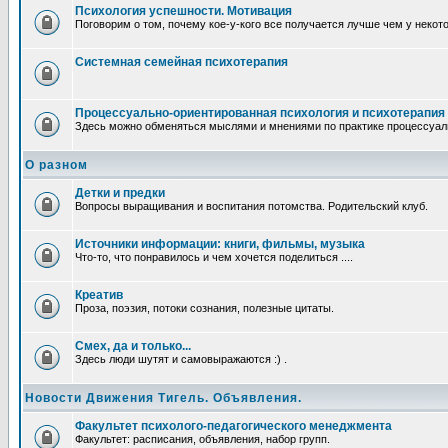
Психология успешности. Мотивация
Поговорим о том, почему кое-у-кого все получается лучше чем у некот
Системная семейная психотерапия
Процессуально-ориентированная психология и психотерапия
Здесь можно обменяться мыслями и мнениями по практике процессуаль
О разном
Детки и предки
Вопросы выращивания и воспитания потомства. Родительский клуб.
Источники информации: книги, фильмы, музыка
Что-то, что понравилось и чем хочется поделиться ....
Креатив
Проза, поэзия, потоки сознания, полезные цитаты.
Смех, да и только...
Здесь люди шутят и самовыражаются :) .
Новости Движения Тигель. Объявления.
Факультет психолого-педагогического менеджмента
Факультет: расписания, объявления, набор групп.