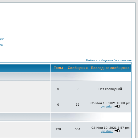
ция
од
Найти сообщения без ответов
Темы
Сообщения
Последнее сообщение
0
0
Нет сообщений
Сб Июл 10, 2021 10:00 pm
0
55
vynstrian
Сб Июл 10, 2021 6:57 pm
128
504
vynstrian