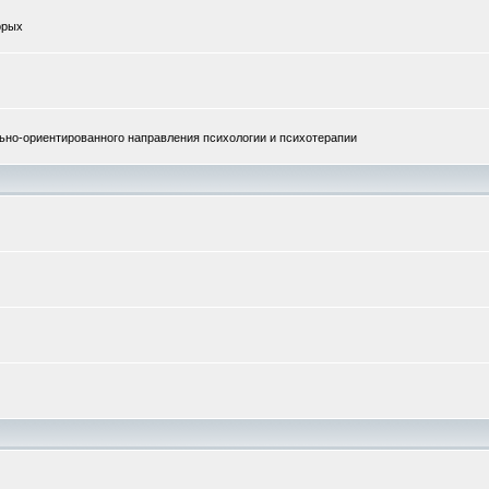
орых
но-ориентированного направления психологии и психотерапии