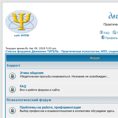
Практиче
FAQ
сайт ФППМ
Профиль
Текущее время Вс Авг 09, 2026 5:03 pm
Список форумов Движение ТИГЕЛЬ - Практическая психология, НЛП, социон
Форум
Support
Этика общения
Убедительная просьба ознакомиться. Незнание не освобождает....
FAQ
Все о работе форума и сайта
Психологический форум
Проблемы на работе, профориентация
Выбор профессии и взаимоотношения в коллективе обсуждаем здесь.