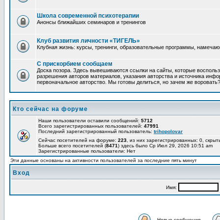
Школа современной психотерапии
Анонсы ближайших семинаров и тренингов
Клуб развития личности «ТИГЕЛЬ»
Клубная жизнь: курсы, тренинги, образовательные программы, намеча
С прискорбием сообщаем
Доска позора. Здесь вывешиваются ссылки на сайты, которые восполь
разрешения авторов материалов, указания авторства и источника инфор
первоначальное авторство. Мы готовы делиться, но зачем же воровать
Кто сейчас на форуме
Наши пользователи оставили сообщений:
5712
Всего зарегистрированных пользователей:
47991
Последний зарегистрированный пользователь:
trihopolovar
Сейчас посетителей на форуме:
223
, из них зарегистрированных: 0, скрыт
Больше всего посетителей (
8471
) здесь было Ср Июл 29, 2026 10:51 am
Зарегистрированные пользователи: Нет
Эти данные основаны на активности пользователей за последние пять минут
Вход
Имя:
Новые сообщения