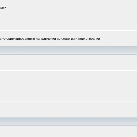
орых
но-ориентированного направления психологии и психотерапии