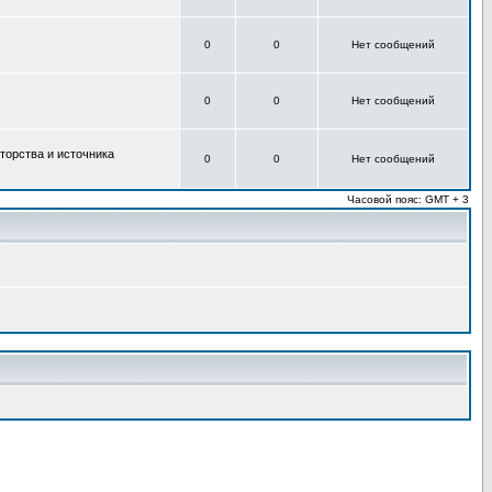
0
0
Нет сообщений
0
0
Нет сообщений
торства и источника
0
0
Нет сообщений
Часовой пояс: GMT + 3