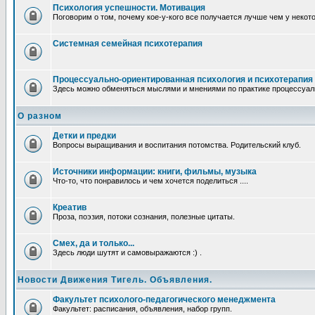
Психология успешности. Мотивация
Поговорим о том, почему кое-у-кого все получается лучше чем у некот
Системная семейная психотерапия
Процессуально-ориентированная психология и психотерапия
Здесь можно обменяться мыслями и мнениями по практике процессуаль
О разном
Детки и предки
Вопросы выращивания и воспитания потомства. Родительский клуб.
Источники информации: книги, фильмы, музыка
Что-то, что понравилось и чем хочется поделиться ....
Креатив
Проза, поэзия, потоки сознания, полезные цитаты.
Смех, да и только...
Здесь люди шутят и самовыражаются :) .
Новости Движения Тигель. Объявления.
Факультет психолого-педагогического менеджмента
Факультет: расписания, объявления, набор групп.