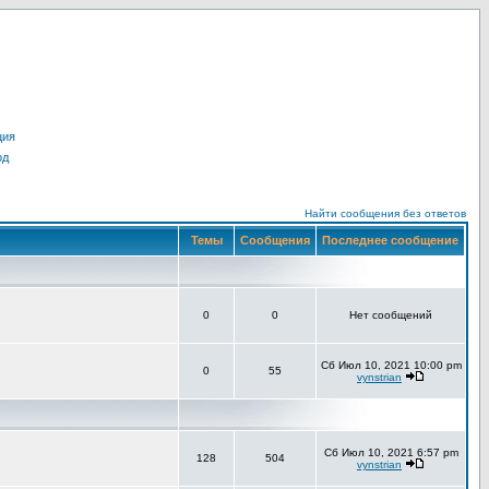
ция
од
Найти сообщения без ответов
Темы
Сообщения
Последнее сообщение
0
0
Нет сообщений
Сб Июл 10, 2021 10:00 pm
0
55
vynstrian
Сб Июл 10, 2021 6:57 pm
128
504
vynstrian