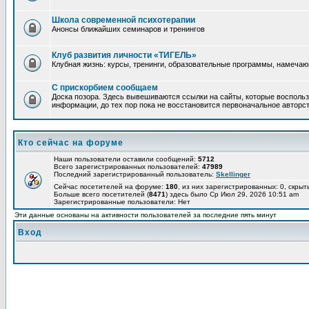
Школа современной психотерапии
Анонсы ближайших семинаров и тренингов
Клуб развития личности «ТИГЕЛЬ»
Клубная жизнь: курсы, тренинги, образовательные программы, намеча
С прискорбием сообщаем
Доска позора. Здесь вывешиваются ссылки на сайты, которые воспольз
информации, до тех пор пока не восстановится первоначальное авторст
Кто сейчас на форуме
Наши пользователи оставили сообщений:
5712
Всего зарегистрированных пользователей:
47989
Последний зарегистрированный пользователь:
Skellinger
Сейчас посетителей на форуме:
180
, из них зарегистрированных: 0, скрыт
Больше всего посетителей (
8471
) здесь было Ср Июл 29, 2026 10:51 am
Зарегистрированные пользователи: Нет
Эти данные основаны на активности пользователей за последние пять минут
Вход