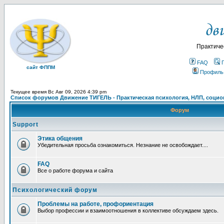
Практиче
FAQ
сайт ФППМ
Профиль
Текущее время Вс Авг 09, 2026 4:39 pm
Список форумов Движение ТИГЕЛЬ - Практическая психология, НЛП, социон
Форум
Support
Этика общения
Убедительная просьба ознакомиться. Незнание не освобождает....
FAQ
Все о работе форума и сайта
Психологический форум
Проблемы на работе, профориентация
Выбор профессии и взаимоотношения в коллективе обсуждаем здесь.