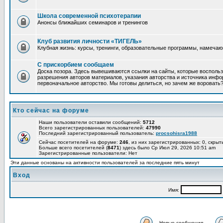
Школа современной психотерапии
Анонсы ближайших семинаров и тренингов
Клуб развития личности «ТИГЕЛЬ»
Клубная жизнь: курсы, тренинги, образовательные программы, намеча
С прискорбием сообщаем
Доска позора. Здесь вывешиваются ссылки на сайты, которые восполь
разрешения авторов материалов, указания авторства и источника инфор
первоначальное авторство. Мы готовы делиться, но зачем же воровать
Кто сейчас на форуме
Наши пользователи оставили сообщений:
5712
Всего зарегистрированных пользователей:
47990
Последний зарегистрированный пользователь:
procsohisra1988
Сейчас посетителей на форуме:
246
, из них зарегистрированных: 0, скрыт
Больше всего посетителей (
8471
) здесь было Ср Июл 29, 2026 10:51 am
Зарегистрированные пользователи: Нет
Эти данные основаны на активности пользователей за последние пять минут
Вход
Имя:
Новые сообщения