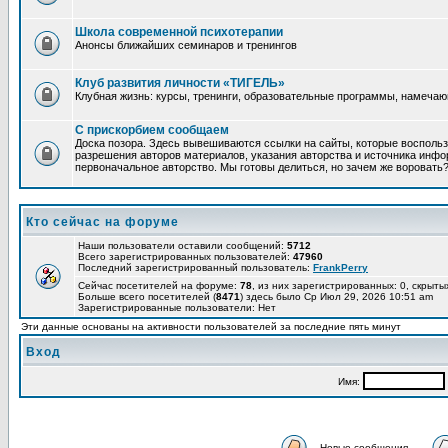
Школа современной психотерапии
Анонсы ближайших семинаров и тренингов
Клуб развития личности «ТИГЕЛЬ»
Клубная жизнь: курсы, тренинги, образовательные программы, намеча
С прискорбием сообщаем
Доска позора. Здесь вывешиваются ссылки на сайты, которые восполь
разрешения авторов материалов, указания авторства и источника инфор
первоначальное авторство. Мы готовы делиться, но зачем же воровать
Кто сейчас на форуме
Наши пользователи оставили сообщений:
5712
Всего зарегистрированных пользователей:
47960
Последний зарегистрированный пользователь:
FrankPerry
Сейчас посетителей на форуме:
78
, из них зарегистрированных: 0, скрыты
Больше всего посетителей (
8471
) здесь было Ср Июл 29, 2026 10:51 am
Зарегистрированные пользователи: Нет
Эти данные основаны на активности пользователей за последние пять минут
Вход
Имя:
Новые сообщения