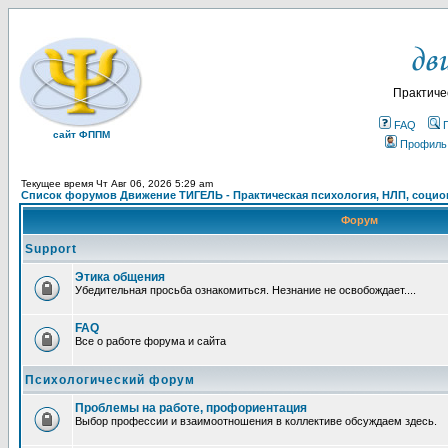
Практиче
FAQ
сайт ФППМ
Профиль
Текущее время Чт Авг 06, 2026 5:29 am
Список форумов Движение ТИГЕЛЬ - Практическая психология, НЛП, социон
Форум
Support
Этика общения
Убедительная просьба ознакомиться. Незнание не освобождает....
FAQ
Все о работе форума и сайта
Психологический форум
Проблемы на работе, профориентация
Выбор профессии и взаимоотношения в коллективе обсуждаем здесь.