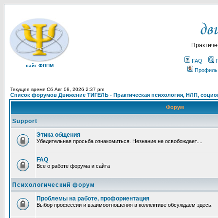
Практиче
FAQ
сайт ФППМ
Профиль
Текущее время Сб Авг 08, 2026 2:37 pm
Список форумов Движение ТИГЕЛЬ - Практическая психология, НЛП, социон
Форум
Support
Этика общения
Убедительная просьба ознакомиться. Незнание не освобождает....
FAQ
Все о работе форума и сайта
Психологический форум
Проблемы на работе, профориентация
Выбор профессии и взаимоотношения в коллективе обсуждаем здесь.