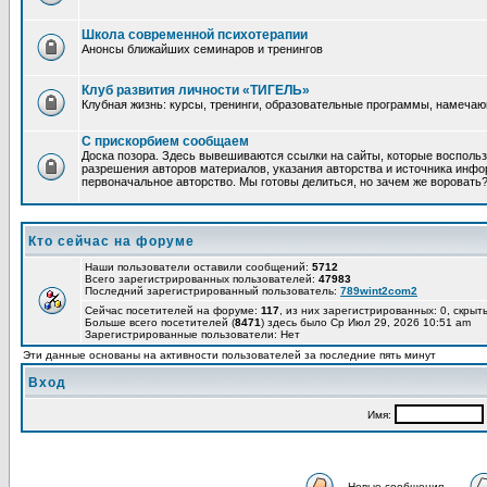
Школа современной психотерапии
Анонсы ближайших семинаров и тренингов
Клуб развития личности «ТИГЕЛЬ»
Клубная жизнь: курсы, тренинги, образовательные программы, намеча
С прискорбием сообщаем
Доска позора. Здесь вывешиваются ссылки на сайты, которые восполь
разрешения авторов материалов, указания авторства и источника инфор
первоначальное авторство. Мы готовы делиться, но зачем же воровать
Кто сейчас на форуме
Наши пользователи оставили сообщений:
5712
Всего зарегистрированных пользователей:
47983
Последний зарегистрированный пользователь:
789wint2com2
Сейчас посетителей на форуме:
117
, из них зарегистрированных: 0, скрыт
Больше всего посетителей (
8471
) здесь было Ср Июл 29, 2026 10:51 am
Зарегистрированные пользователи: Нет
Эти данные основаны на активности пользователей за последние пять минут
Вход
Имя:
Новые сообщения