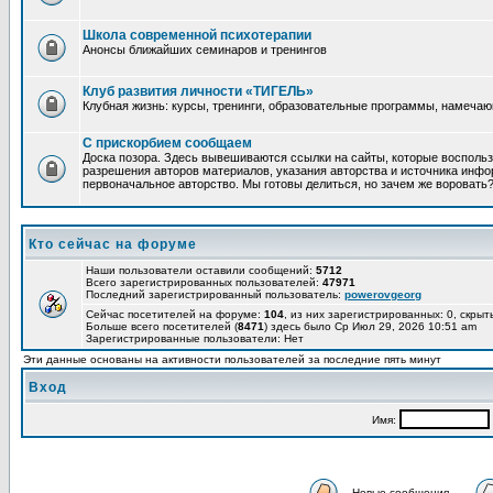
Школа современной психотерапии
Анонсы ближайших семинаров и тренингов
Клуб развития личности «ТИГЕЛЬ»
Клубная жизнь: курсы, тренинги, образовательные программы, намеча
С прискорбием сообщаем
Доска позора. Здесь вывешиваются ссылки на сайты, которые восполь
разрешения авторов материалов, указания авторства и источника инфор
первоначальное авторство. Мы готовы делиться, но зачем же воровать
Кто сейчас на форуме
Наши пользователи оставили сообщений:
5712
Всего зарегистрированных пользователей:
47971
Последний зарегистрированный пользователь:
powerovgeorg
Сейчас посетителей на форуме:
104
, из них зарегистрированных: 0, скрыт
Больше всего посетителей (
8471
) здесь было Ср Июл 29, 2026 10:51 am
Зарегистрированные пользователи: Нет
Эти данные основаны на активности пользователей за последние пять минут
Вход
Имя:
Новые сообщения