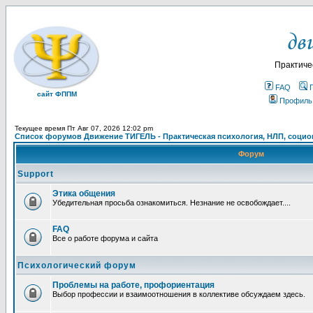
Практиче
FAQ
сайт ФППМ
Профиль
Текущее время Пт Авг 07, 2026 12:02 pm
Список форумов Движение ТИГЕЛЬ - Практическая психология, НЛП, социон
Форум
Support
Этика общения
Убедительная просьба ознакомиться. Незнание не освобождает....
FAQ
Все о работе форума и сайта
Психологический форум
Проблемы на работе, профориентация
Выбор профессии и взаимоотношения в коллективе обсуждаем здесь.