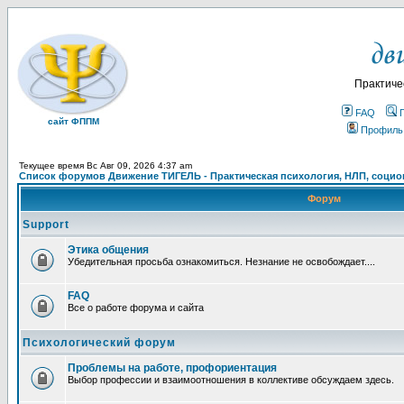
Практиче
FAQ
сайт ФППМ
Профиль
Текущее время Вс Авг 09, 2026 4:37 am
Список форумов Движение ТИГЕЛЬ - Практическая психология, НЛП, социон
Форум
Support
Этика общения
Убедительная просьба ознакомиться. Незнание не освобождает....
FAQ
Все о работе форума и сайта
Психологический форум
Проблемы на работе, профориентация
Выбор профессии и взаимоотношения в коллективе обсуждаем здесь.