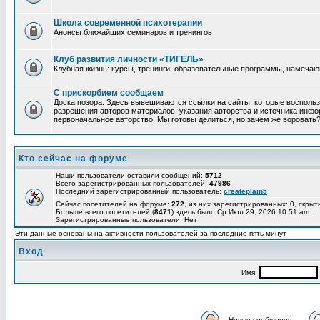
Школа современной психотерапии
Анонсы ближайших семинаров и тренингов
Клуб развития личности «ТИГЕЛЬ»
Клубная жизнь: курсы, тренинги, образовательные программы, намеча
С прискорбием сообщаем
Доска позора. Здесь вывешиваются ссылки на сайты, которые восполь
разрешения авторов материалов, указания авторства и источника инфор
первоначальное авторство. Мы готовы делиться, но зачем же воровать
Кто сейчас на форуме
Наши пользователи оставили сообщений:
5712
Всего зарегистрированных пользователей:
47986
Последний зарегистрированный пользователь:
createplain5
Сейчас посетителей на форуме:
272
, из них зарегистрированных: 0, скрыт
Больше всего посетителей (
8471
) здесь было Ср Июл 29, 2026 10:51 am
Зарегистрированные пользователи: Нет
Эти данные основаны на активности пользователей за последние пять минут
Вход
Имя:
Новые сообщения