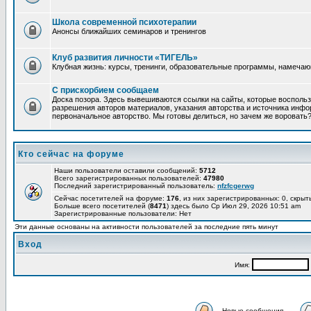
Школа современной психотерапии
Анонсы ближайших семинаров и тренингов
Клуб развития личности «ТИГЕЛЬ»
Клубная жизнь: курсы, тренинги, образовательные программы, намеча
С прискорбием сообщаем
Доска позора. Здесь вывешиваются ссылки на сайты, которые восполь
разрешения авторов материалов, указания авторства и источника инфор
первоначальное авторство. Мы готовы делиться, но зачем же воровать
Кто сейчас на форуме
Наши пользователи оставили сообщений:
5712
Всего зарегистрированных пользователей:
47980
Последний зарегистрированный пользователь:
nfzfcgerwg
Сейчас посетителей на форуме:
176
, из них зарегистрированных: 0, скрыт
Больше всего посетителей (
8471
) здесь было Ср Июл 29, 2026 10:51 am
Зарегистрированные пользователи: Нет
Эти данные основаны на активности пользователей за последние пять минут
Вход
Имя:
Новые сообщения