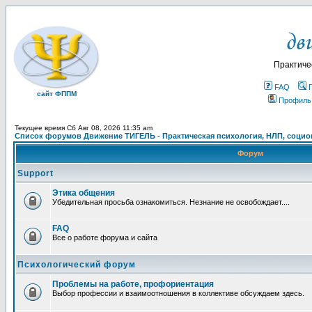
Практиче
FAQ
сайт ФППМ
Профиль
Текущее время Сб Авг 08, 2026 11:35 am
Список форумов Движение ТИГЕЛЬ - Практическая психология, НЛП, социон
Форум
Support
Этика общения
Убедительная просьба ознакомиться. Незнание не освобождает....
FAQ
Все о работе форума и сайта
Психологический форум
Проблемы на работе, профориентация
Выбор профессии и взаимоотношения в коллективе обсуждаем здесь.