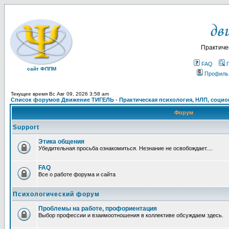
Практиче
FAQ
сайт ФППМ
Профиль
Текущее время Вс Авг 09, 2026 3:58 am
Список форумов Движение ТИГЕЛЬ - Практическая психология, НЛП, социон
Форум
Support
Этика общения
Убедительная просьба ознакомиться. Незнание не освобождает....
FAQ
Все о работе форума и сайта
Психологический форум
Проблемы на работе, профориентация
Выбор профессии и взаимоотношения в коллективе обсуждаем здесь.