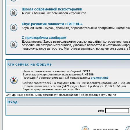
Школа современной психотерапии
Анонсы ближайших семинаров и тренингов
Клуб развития личности «ТИГЕЛЬ»
Клубная жизнь: курсы, тренинги, образовательные программы, намеча
С прискорбием сообщаем
Доска позора. Здесь вывешиваются ссылки на сайты, которые восполь
разрешения авторов материалов, указания авторства и источника инфор
первоначальное авторство. Мы готовы делиться, но зачем же воровать
Кто сейчас на форуме
Наши пользователи оставили сообщений:
5712
Всего зарегистрированных пользователей:
47986
Последний зарегистрированный пользователь:
createplain5
Сейчас посетителей на форуме:
125
, из них зарегистрированных: 0, скрыт
Больше всего посетителей (
8471
) здесь было Ср Июл 29, 2026 10:51 am
Зарегистрированные пользователи: Нет
Эти данные основаны на активности пользователей за последние пять минут
Вход
Имя:
Новые сообщения