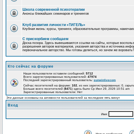
Школа современной психотерапии
Анонсы ближайших семинаров и тренингов
Клуб развития личности «ТИГЕЛЬ»
Клубная жизнь: курсы, тренинги, образовательные программы, намеча
С прискорбием сообщаем
Доска позора. Здесь вывешиваются ссылки на сайты, которые восполь
разрешения авторов материалов, указания авторства и источника инфор
первоначальное авторство. Мы готовы делиться, но зачем же воровать
Кто сейчас на форуме
Наши пользователи оставили сообщений:
5712
Всего зарегистрированных пользователей:
47974
Последний зарегистрированный пользователь:
sunwinlivecom
Сейчас посетителей на форуме:
102
, из них зарегистрированных: 0, скрыт
Больше всего посетителей (
8471
) здесь было Ср Июл 29, 2026 10:51 am
Зарегистрированные пользователи: Нет
Эти данные основаны на активности пользователей за последние пять минут
Вход
Имя:
Новые сообщения