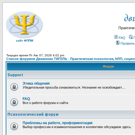
Практиче
FAQ
сайт ФППМ
Профиль
Текущее время Пт Авг 07, 2026 4:02 pm
Список форумов Движение ТИГЕЛЬ - Практическая психология, НЛП, социон
Форум
Support
Этика общения
Убедительная просьба ознакомиться. Незнание не освобождает....
FAQ
Все о работе форума и сайта
Психологический форум
Проблемы на работе, профориентация
Выбор профессии и взаимоотношения в коллективе обсуждаем здесь.