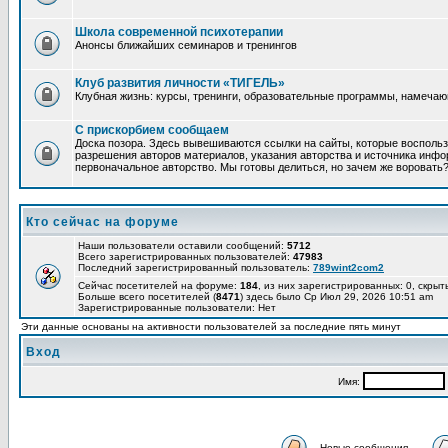
Школа современной психотерапии
Анонсы ближайших семинаров и тренингов
Клуб развития личности «ТИГЕЛЬ»
Клубная жизнь: курсы, тренинги, образовательные программы, намеча
С прискорбием сообщаем
Доска позора. Здесь вывешиваются ссылки на сайты, которые восполь
разрешения авторов материалов, указания авторства и источника инфор
первоначальное авторство. Мы готовы делиться, но зачем же воровать
Кто сейчас на форуме
Наши пользователи оставили сообщений:
5712
Всего зарегистрированных пользователей:
47983
Последний зарегистрированный пользователь:
789wint2com2
Сейчас посетителей на форуме:
184
, из них зарегистрированных: 0, скрыт
Больше всего посетителей (
8471
) здесь было Ср Июл 29, 2026 10:51 am
Зарегистрированные пользователи: Нет
Эти данные основаны на активности пользователей за последние пять минут
Вход
Имя:
Новые сообщения