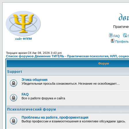
Практиче
FAQ
сайт ФППМ
Профиль
Текущее время Сб Авг 08, 2026 3:43 pm
Список форумов Движение ТИГЕЛЬ - Практическая психология, НЛП, социон
Форум
Support
Этика общения
Убедительная просьба ознакомиться. Незнание не освобождает....
FAQ
Все о работе форума и сайта
Психологический форум
Проблемы на работе, профориентация
Выбор профессии и взаимоотношения в коллективе обсуждаем здесь.