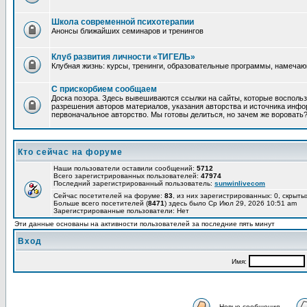
Школа современной психотерапии
Анонсы ближайших семинаров и тренингов
Клуб развития личности «ТИГЕЛЬ»
Клубная жизнь: курсы, тренинги, образовательные программы, намеча
С прискорбием сообщаем
Доска позора. Здесь вывешиваются ссылки на сайты, которые восполь
разрешения авторов материалов, указания авторства и источника инфор
первоначальное авторство. Мы готовы делиться, но зачем же воровать
Кто сейчас на форуме
Наши пользователи оставили сообщений:
5712
Всего зарегистрированных пользователей:
47974
Последний зарегистрированный пользователь:
sunwinlivecom
Сейчас посетителей на форуме:
83
, из них зарегистрированных: 0, скрыты
Больше всего посетителей (
8471
) здесь было Ср Июл 29, 2026 10:51 am
Зарегистрированные пользователи: Нет
Эти данные основаны на активности пользователей за последние пять минут
Вход
Имя:
Новые сообщения