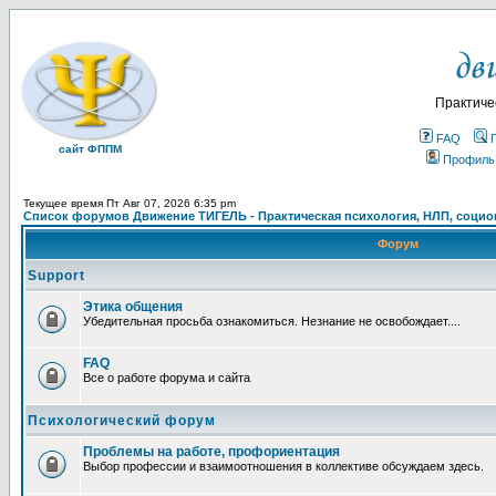
Практиче
FAQ
сайт ФППМ
Профиль
Текущее время Пт Авг 07, 2026 6:35 pm
Список форумов Движение ТИГЕЛЬ - Практическая психология, НЛП, социон
Форум
Support
Этика общения
Убедительная просьба ознакомиться. Незнание не освобождает....
FAQ
Все о работе форума и сайта
Психологический форум
Проблемы на работе, профориентация
Выбор профессии и взаимоотношения в коллективе обсуждаем здесь.