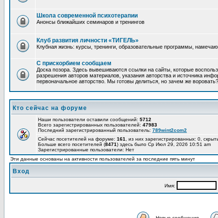
Школа современной психотерапии
Анонсы ближайших семинаров и тренингов
Клуб развития личности «ТИГЕЛЬ»
Клубная жизнь: курсы, тренинги, образовательные программы, намеча
С прискорбием сообщаем
Доска позора. Здесь вывешиваются ссылки на сайты, которые восполь
разрешения авторов материалов, указания авторства и источника инфор
первоначальное авторство. Мы готовы делиться, но зачем же воровать
Кто сейчас на форуме
Наши пользователи оставили сообщений:
5712
Всего зарегистрированных пользователей:
47983
Последний зарегистрированный пользователь:
789wint2com2
Сейчас посетителей на форуме:
161
, из них зарегистрированных: 0, скрыт
Больше всего посетителей (
8471
) здесь было Ср Июл 29, 2026 10:51 am
Зарегистрированные пользователи: Нет
Эти данные основаны на активности пользователей за последние пять минут
Вход
Имя:
Новые сообщения