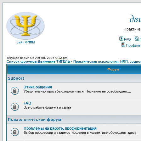
Практиче
FAQ
сайт ФППМ
Профиль
Текущее время Сб Авг 08, 2026 9:12 pm
Список форумов Движение ТИГЕЛЬ - Практическая психология, НЛП, социон
Форум
Support
Этика общения
Убедительная просьба ознакомиться. Незнание не освобождает....
FAQ
Все о работе форума и сайта
Психологический форум
Проблемы на работе, профориентация
Выбор профессии и взаимоотношения в коллективе обсуждаем здесь.