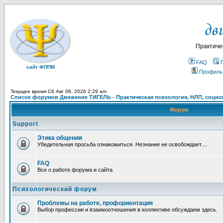
Практиче
FAQ
сайт ФППМ
Профиль
Текущее время Сб Авг 08, 2026 2:29 am
Список форумов Движение ТИГЕЛЬ - Практическая психология, НЛП, социон
Форум
Support
Этика общения
Убедительная просьба ознакомиться. Незнание не освобождает....
FAQ
Все о работе форума и сайта
Психологический форум
Проблемы на работе, профориентация
Выбор профессии и взаимоотношения в коллективе обсуждаем здесь.