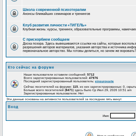
Школа современной психотерапии
Анонсы ближайших семинаров и тренингов
Клуб развития личности «ТИГЕЛЬ»
Клубная жизнь: курсы, тренинги, образовательные программы, намеча
С прискорбием сообщаем
Доска позора. Здесь вывешиваются ссылки на сайты, которые восполь
разрешения авторов материалов, указания авторства и источника инфор
первоначальное авторство. Мы готовы делиться, но зачем же воровать
Кто сейчас на форуме
Наши пользователи оставили сообщений:
5712
Всего зарегистрированных пользователей:
47976
Последний зарегистрированный пользователь:
einsurovarte
Сейчас посетителей на форуме:
115
, из них зарегистрированных: 0, скрыт
Больше всего посетителей (
8471
) здесь было Ср Июл 29, 2026 10:51 am
Зарегистрированные пользователи: Нет
Эти данные основаны на активности пользователей за последние пять минут
Вход
Имя:
Новые сообщения