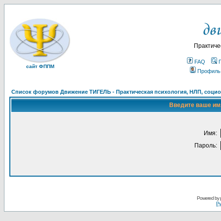
Практиче
FAQ
сайт ФППМ
Профиль
Список форумов Движение ТИГЕЛЬ - Практическая психология, НЛП, социон
Введите ваше имя
Имя:
Пароль:
Powered by
Ру