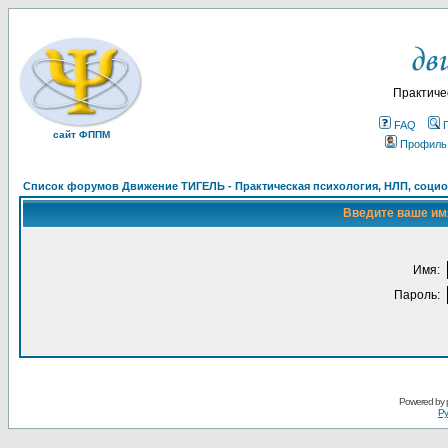
Практиче
FAQ
сайт ФППМ
Профиль
Список форумов Движение ТИГЕЛЬ - Практическая психология, НЛП, социон
Введите ваше имя
Имя:
Пароль:
Powered by
Ру