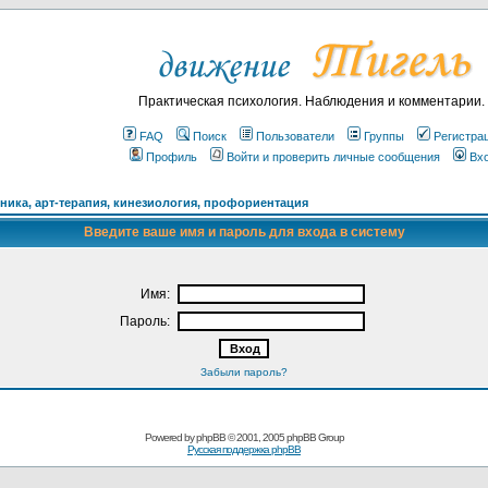
Практическая психология. Наблюдения и комментарии.
FAQ
Поиск
Пользователи
Группы
Регистра
Профиль
Войти и проверить личные сообщения
Вх
ика, арт-терапия, кинезиология, профориентация
Введите ваше имя и пароль для входа в систему
Имя:
Пароль:
Забыли пароль?
Powered by
phpBB
© 2001, 2005 phpBB Group
Русская поддержка phpBB