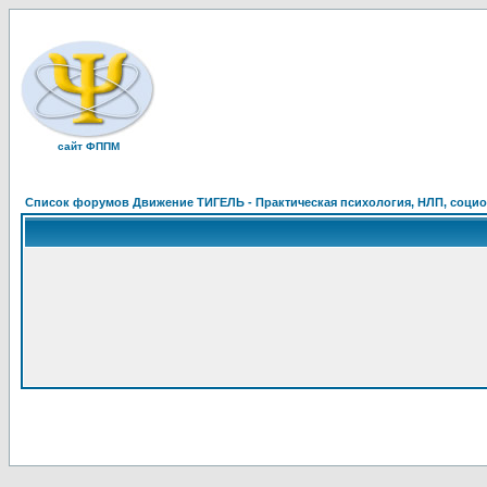
сайт ФППМ
Список форумов Движение ТИГЕЛЬ - Практическая психология, НЛП, социон