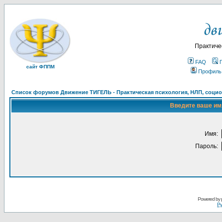
Практиче
FAQ
сайт ФППМ
Профиль
Список форумов Движение ТИГЕЛЬ - Практическая психология, НЛП, социон
Введите ваше имя
Имя:
Пароль:
Powered by
Ру