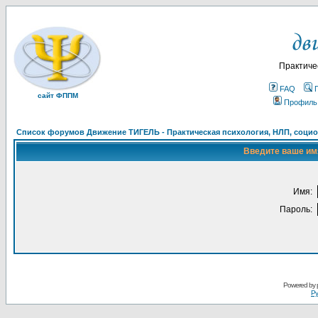
Практиче
FAQ
сайт ФППМ
Профиль
Список форумов Движение ТИГЕЛЬ - Практическая психология, НЛП, социон
Введите ваше имя
Имя:
Пароль:
Powered by
Ру