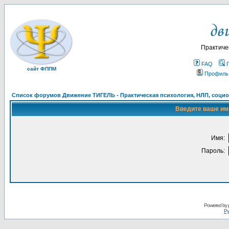
Практиче
FAQ
сайт ФППМ
Профиль
Список форумов Движение ТИГЕЛЬ - Практическая психология, НЛП, социон
Введите ваше имя
Имя:
Пароль:
Powered by
Ру