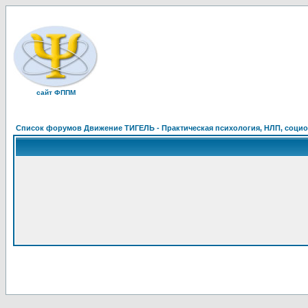
сайт ФППМ
Список форумов Движение ТИГЕЛЬ - Практическая психология, НЛП, социон