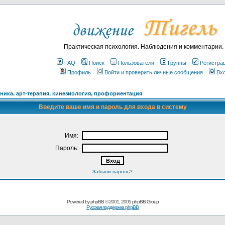
Практическая психология. Наблюдения и комментарии.
FAQ
Поиск
Пользователи
Группы
Регистра
Профиль
Войти и проверить личные сообщения
Вх
ика, арт-терапия, кинезиология, профориентация
Введите ваше имя и пароль для входа в систему
Имя:
Пароль:
Забыли пароль?
Powered by
phpBB
© 2001, 2005 phpBB Group
Русская поддержка phpBB