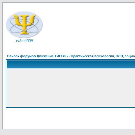
сайт ФППМ
Список форумов Движение ТИГЕЛЬ - Практическая психология, НЛП, социон