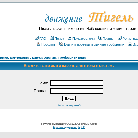
Практическая психология. Наблюдения и комментарии.
FAQ
Поиск
Пользователи
Группы
Регистра
Профиль
Войти и проверить личные сообщения
Вх
ика, арт-терапия, кинезиология, профориентация
Введите ваше имя и пароль для входа в систему
Имя:
Пароль:
Забыли пароль?
Powered by
phpBB
© 2001, 2005 phpBB Group
Русская поддержка phpBB