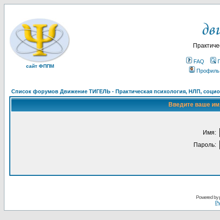
Практиче
FAQ
сайт ФППМ
Профиль
Список форумов Движение ТИГЕЛЬ - Практическая психология, НЛП, социон
Введите ваше имя
Имя:
Пароль:
Powered by
Ру