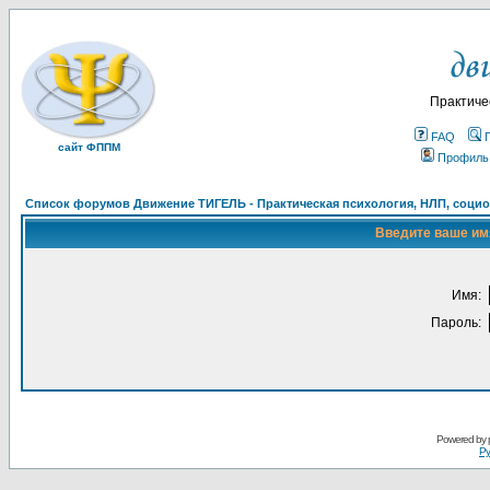
Практиче
FAQ
сайт ФППМ
Профиль
Список форумов Движение ТИГЕЛЬ - Практическая психология, НЛП, социон
Введите ваше имя
Имя:
Пароль:
Powered by
Ру