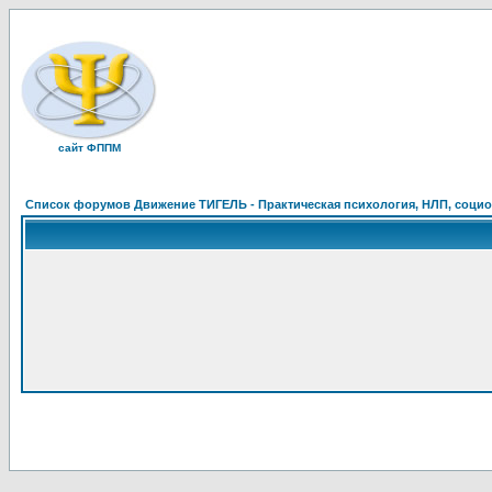
сайт ФППМ
Список форумов Движение ТИГЕЛЬ - Практическая психология, НЛП, социон