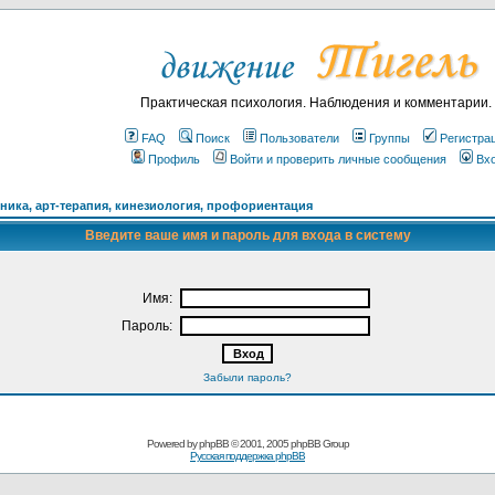
Практическая психология. Наблюдения и комментарии.
FAQ
Поиск
Пользователи
Группы
Регистра
Профиль
Войти и проверить личные сообщения
Вх
ика, арт-терапия, кинезиология, профориентация
Введите ваше имя и пароль для входа в систему
Имя:
Пароль:
Забыли пароль?
Powered by
phpBB
© 2001, 2005 phpBB Group
Русская поддержка phpBB