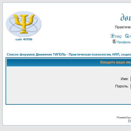
Практиче
FAQ
сайт ФППМ
Профиль
Список форумов Движение ТИГЕЛЬ - Практическая психология, НЛП, социон
Введите ваше имя
Имя:
Пароль:
Powered by
Ру