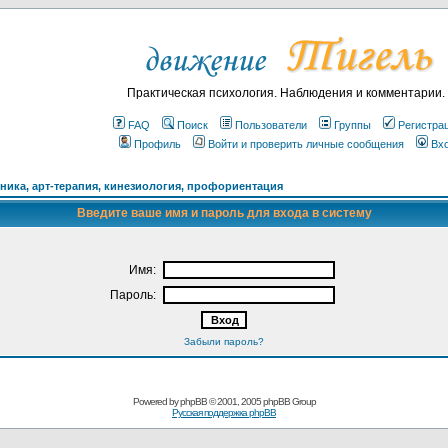
Практическая психология. Наблюдения и комментарии.
FAQ
Поиск
Пользователи
Группы
Регистра
Профиль
Войти и проверить личные сообщения
Вх
ика, арт-терапия, кинезиология, профориентация
Введите ваше имя и пароль для входа в систему
Имя:
Пароль:
Забыли пароль?
Powered by
phpBB
© 2001, 2005 phpBB Group
Русская поддержка phpBB