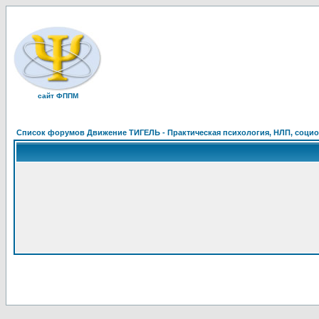
сайт ФППМ
Список форумов Движение ТИГЕЛЬ - Практическая психология, НЛП, социон