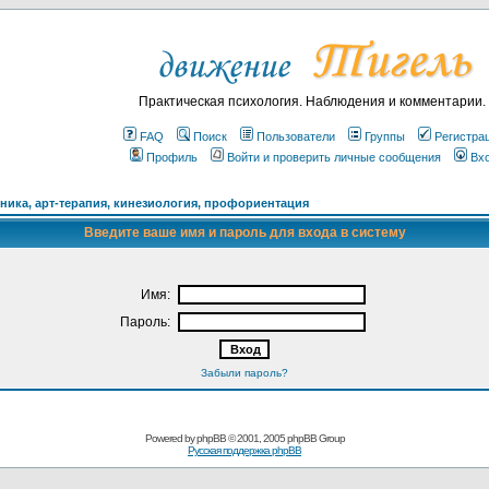
Практическая психология. Наблюдения и комментарии.
FAQ
Поиск
Пользователи
Группы
Регистра
Профиль
Войти и проверить личные сообщения
Вх
ика, арт-терапия, кинезиология, профориентация
Введите ваше имя и пароль для входа в систему
Имя:
Пароль:
Забыли пароль?
Powered by
phpBB
© 2001, 2005 phpBB Group
Русская поддержка phpBB