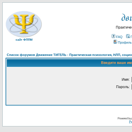
Практиче
FAQ
сайт ФППМ
Профиль
Список форумов Движение ТИГЕЛЬ - Практическая психология, НЛП, социон
Введите ваше имя
Имя:
Пароль:
Powered by
Ру