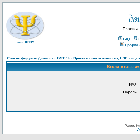
Практиче
FAQ
сайт ФППМ
Профиль
Список форумов Движение ТИГЕЛЬ - Практическая психология, НЛП, социон
Введите ваше имя
Имя:
Пароль:
Powered by
Ру