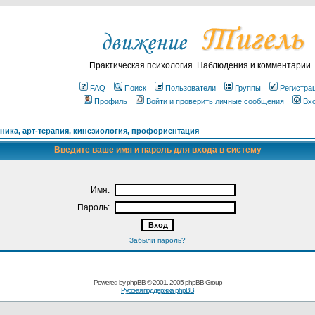
Практическая психология. Наблюдения и комментарии.
FAQ
Поиск
Пользователи
Группы
Регистра
Профиль
Войти и проверить личные сообщения
Вх
ика, арт-терапия, кинезиология, профориентация
Введите ваше имя и пароль для входа в систему
Имя:
Пароль:
Забыли пароль?
Powered by
phpBB
© 2001, 2005 phpBB Group
Русская поддержка phpBB