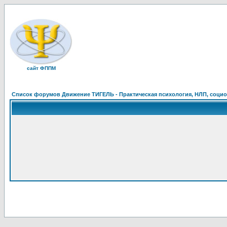
сайт ФППМ
Список форумов Движение ТИГЕЛЬ - Практическая психология, НЛП, социон